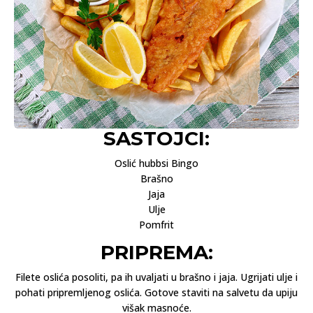
SASTOJCI:
Oslić hubbsi Bingo
Brašno
Jaja
Ulje
Pomfrit
PRIPREMA:
Filete oslića posoliti, pa ih uvaljati u brašno i jaja. Ugrijati ulje i
pohati pripremljenog oslića. Gotove staviti na salvetu da upiju
višak masnoće.