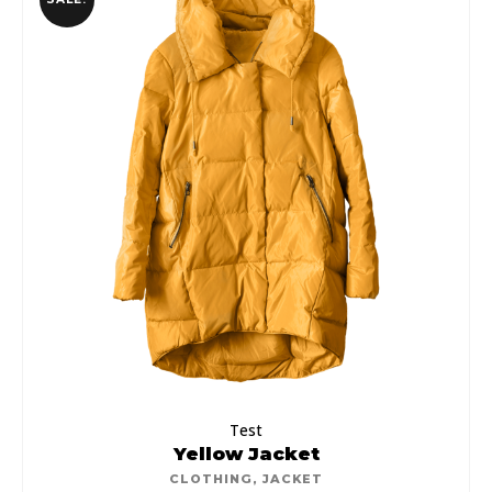
Test
Yellow Jacket
CLOTHING
,
JACKET