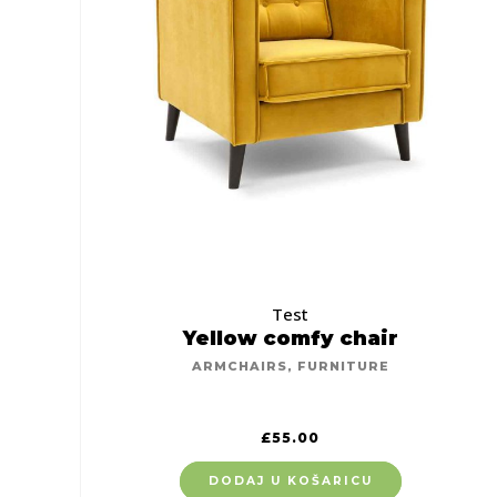
Test
Yellow comfy chair
ARMCHAIRS
,
FURNITURE
£
55.00
DODAJ U KOŠARICU