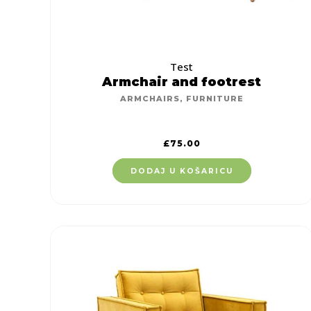
Test
Armchair and footrest
ARMCHAIRS
,
FURNITURE
£
75.00
DODAJ U KOŠARICU