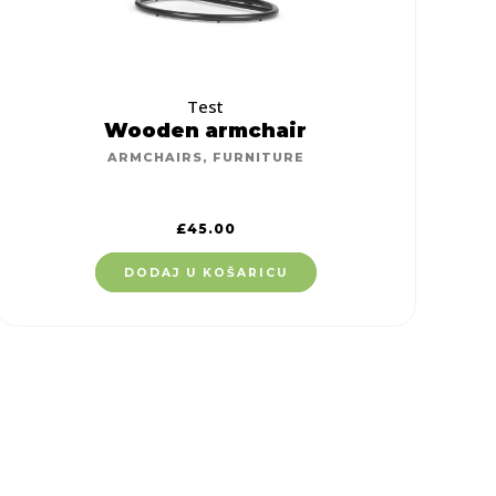
Test
Wooden armchair
ARMCHAIRS
,
FURNITURE
£
45.00
DODAJ U KOŠARICU