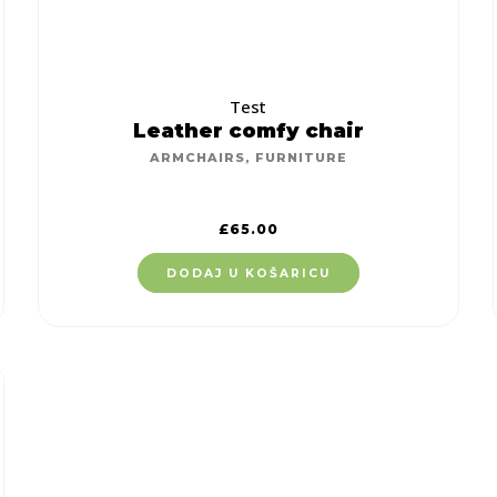
Test
Leather comfy chair
ARMCHAIRS
,
FURNITURE
£
65.00
DODAJ U KOŠARICU