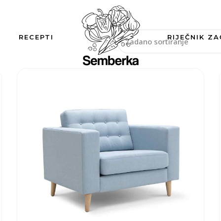
RECEPTI
RIJEČNIK ZA
Zadano sortiranje