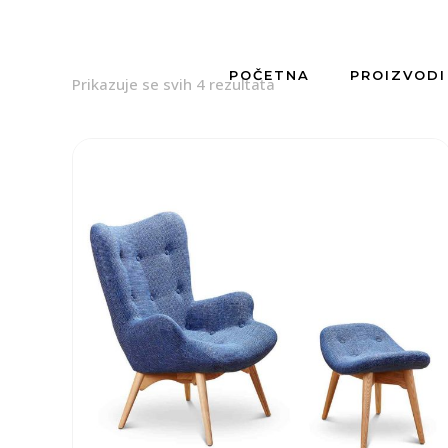
POČETNA
PROIZVODI
Prikazuje se svih 4 rezultata