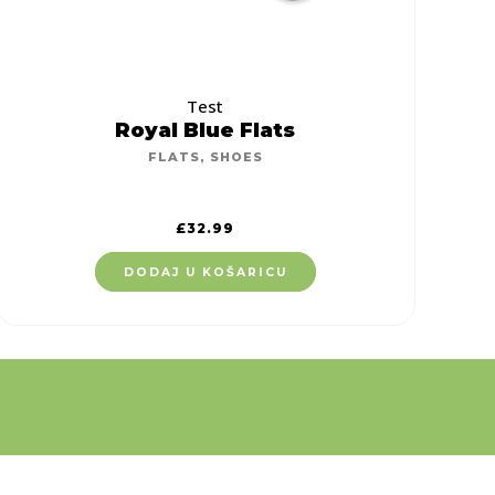
Test
Royal Blue Flats
FLATS
,
SHOES
£
32.99
DODAJ U KOŠARICU