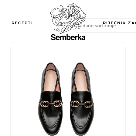
RECEPTI
RIJEČNIK ZA
Zadano sortiranje