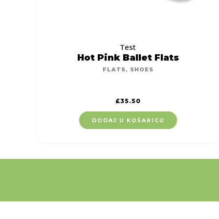
Test
Hot Pink Ballet Flats
FLATS
,
SHOES
£
35.50
DODAJ U KOŠARICU